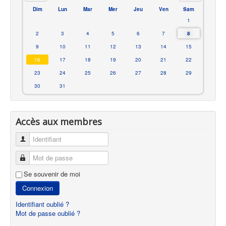
Dim
Lun
Mar
Mer
Jeu
Ven
Sam
1
2
3
4
5
6
7
8
9
10
11
12
13
14
15
16
17
18
19
20
21
22
23
24
25
26
27
28
29
30
31
Accès aux membres
Identifiant
Mot de passe
Se souvenir de moi
Connexion
Identifiant oublié ?
Mot de passe oublié ?