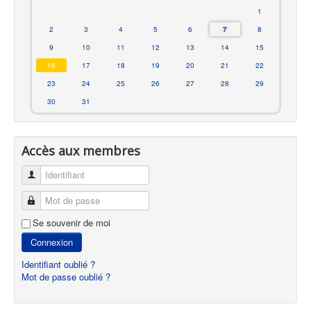
1
2
3
4
5
6
7
8
9
10
11
12
13
14
15
16
17
18
19
20
21
22
23
24
25
26
27
28
29
30
31
Accès aux membres
Identifiant
Mot de passe
Se souvenir de moi
Connexion
Identifiant oublié ?
Mot de passe oublié ?