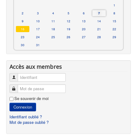
1
2
3
4
5
6
7
8
9
10
11
12
13
14
15
16
17
18
19
20
21
22
23
24
25
26
27
28
29
30
31
Accès aux membres
Identifiant
Mot de passe
Se souvenir de moi
Connexion
Identifiant oublié ?
Mot de passe oublié ?