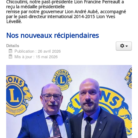
Chicoutimi, notre past-présidente Lion Francine Perreault a
reçu la médaille présidentielle
remise par notre gouverneur Lion André Aubé, accompagné
par le past-directeur international 2014-2015 Lion Yves
Léveillé.
Nos nouveaux récipiendaires
Détails
Publication : 26 avril 2026
Mis à jour : 15 mai 2026