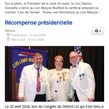
Sur la photo, le Président de la zone 40 ouest, le Lion Gaston
Cossette a remis au Lion Maryse Bouffard le certificat attestant sa
mention "Lion de l'année". Toutes nos félicitations au Lion Maryse !
Récompense présidentielle
Détails
Publication : 5 mai 2026
Mis à jour : 5 mai 2026
Le 25 avril 2026, lors du Congrès du District U2 qui s’est tenu à