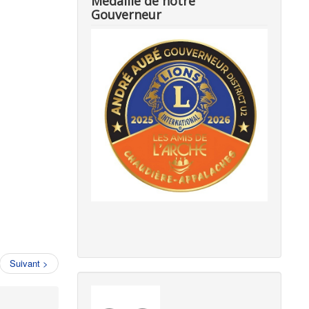
Médaille de notre
Gouverneur
Suivant >