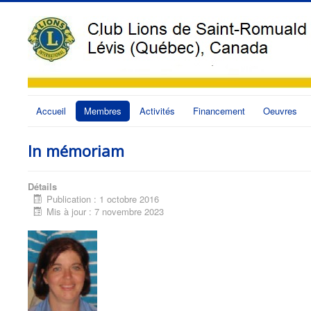
Accueil
Membres
Activités
Financement
Oeuvres
In mémoriam
Détails
Publication : 1 octobre 2016
Mis à jour : 7 novembre 2023