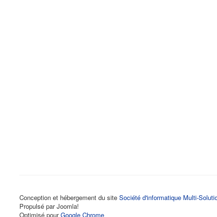
Conception et hébergement du site
Société d'informatique Multi-Soluti
Propulsé par Joomla!
Optimisé pour
Google Chrome