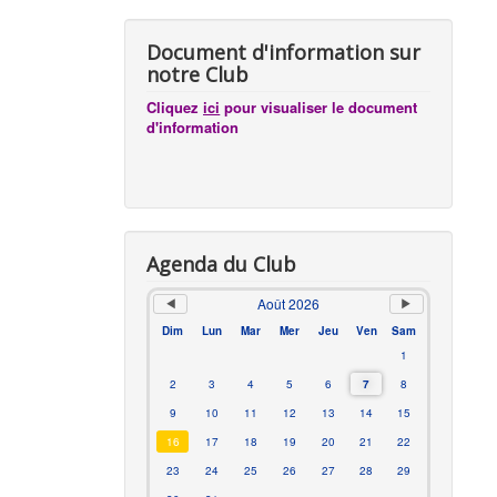
Document d'information sur
notre Club
Cliquez
ici
pour visualiser le document
d'information
Agenda du Club
Août 2026
Dim
Lun
Mar
Mer
Jeu
Ven
Sam
1
2
3
4
5
6
7
8
9
10
11
12
13
14
15
16
17
18
19
20
21
22
23
24
25
26
27
28
29